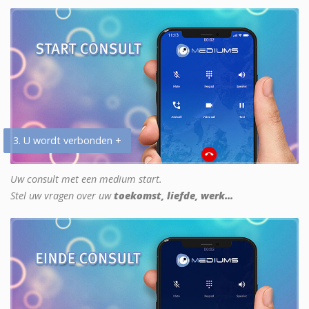
3. U wordt verbonden +
Uw consult met een medium start.
Stel uw vragen over uw
toekomst, liefde, werk...