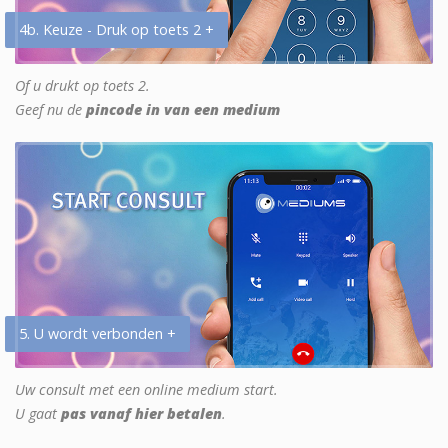
4b. Keuze - Druk op toets 2 +
Of u drukt op toets 2.
Geef nu de
pincode in van een medium
5. U wordt verbonden +
Uw consult met een online medium start.
U gaat
pas vanaf hier betalen
.