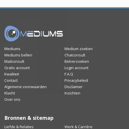
Mediums
Medium zoeken
Mediums bellen
Chatconsult
Mailconsult
Belverzoeken
Gratis account
Login account
Kwaliteit
F.A.Q
Contact
Privacybeleid
Algemene voorwaarden
Disclaimer
Klacht
Inzichten
Over ons
Bronnen & sitemap
Liefde & Relaties
Werk & Carrière