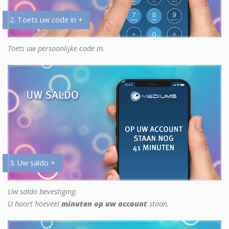
2. Toets uw code in +
Toets uw persoonlijke code in.
3. Uw saldo +
Uw saldo bevestiging.
U hoort hoeveel
minuten op uw account
staan.