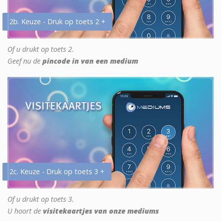
2b. Keuze - Druk op toets 2 +
Of u drukt op toets 2.
Geef nu de
pincode in van een medium
2c. Keuze - Druk op toets 3 +
Of u drukt op toets 3.
U hoort de
visitekaartjes van onze mediums