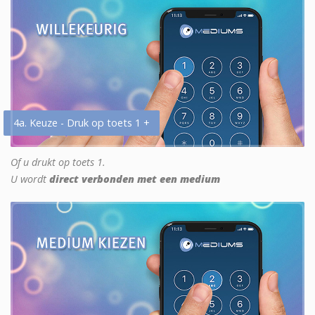
4a. Keuze - Druk op toets 1 +
Of u drukt op toets 1.
U wordt
direct verbonden met een medium