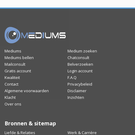
Mediums
Medium zoeken
Mediums bellen
Chatconsult
Mailconsult
Belverzoeken
Gratis account
Login account
Kwaliteit
F.A.Q
Contact
Privacybeleid
Algemene voorwaarden
Disclaimer
Klacht
Inzichten
Over ons
Bronnen & sitemap
Liefde & Relaties
Werk & Carrière