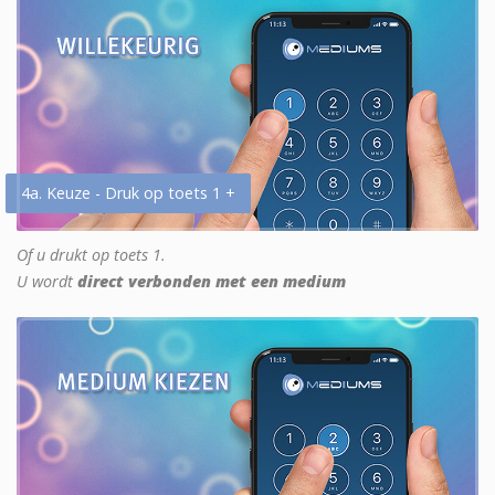
4a. Keuze - Druk op toets 1 +
Of u drukt op toets 1.
U wordt
direct verbonden met een medium