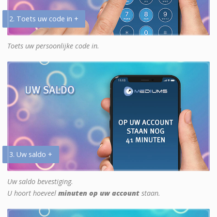
2. Toets uw code in +
Toets uw persoonlijke code in.
3. Uw saldo +
Uw saldo bevestiging.
U hoort hoeveel
minuten op uw account
staan.