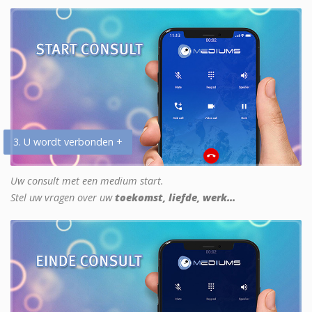
3. U wordt verbonden +
Uw consult met een medium start.
Stel uw vragen over uw
toekomst, liefde, werk...