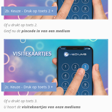
2b. Keuze - Druk op toets 2 +
Of u drukt op toets 2.
Geef nu de
pincode in van een medium
2c. Keuze - Druk op toets 3 +
Of u drukt op toets 3.
U hoort de
visitekaartjes van onze mediums