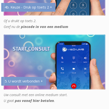
4b. Keuze - Druk op toets 2 +
Of u drukt op toets 2.
Geef nu de
pincode in van een medium
5. U wordt verbonden +
Uw consult met een online medium start.
U gaat
pas vanaf hier betalen
.