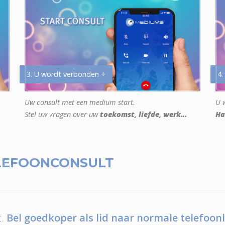
3. U wordt verbonden +
4.
Uw consult met een medium start.
U w
Stel uw vragen over uw
toekomst, liefde, werk...
Ha
LEFOONCONSULT
.
Bel goedkoper als lid naar normale telefoonl