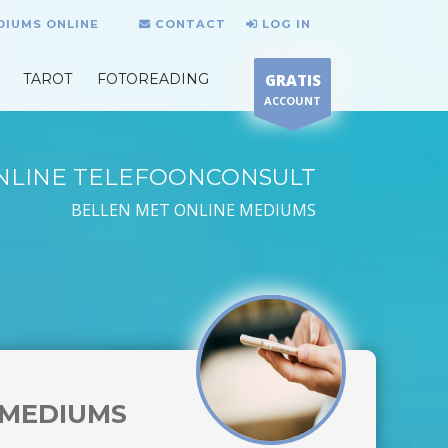
DIUMS ONLINE
CONTACT
LOG IN
TAROT
FOTOREADING
GRATIS
ACCOUNT
NLINE TELEFOONCONSULT
BELLEN MET ONLINE MEDIUMS
MEDIUMS