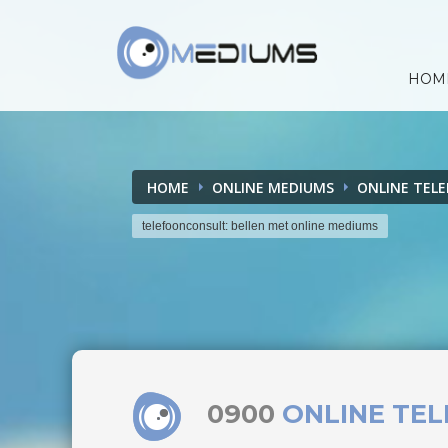
HOM
HOME
ONLINE MEDIUMS
ONLINE TEL
telefoonconsult: bellen met online mediums
0900
ONLINE TE