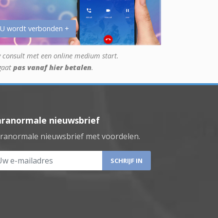
 U wordt verbonden +
 consult met een online medium start.
gaat
pas vanaf hier betalen
.
aranormale nieuwsbrief
ranormale nieuwsbrief met voordelen.
 e-mailadres