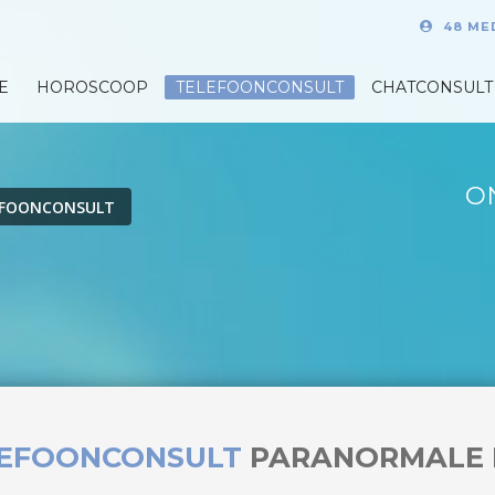
48 ME
E
HOROSCOOP
TELEFOONCONSULT
CHATCONSULT
O
EFOONCONSULT
LEFOONCONSULT
PARANORMALE 