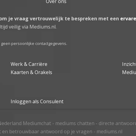
Over ons
 om je vraag vertrouwelijk te bespreken met een
ervar
tijd veilig via Mediums.nl.
el geen persoonlijke contactgegevens.
Werk & Carrière
Inzic
Kaarten & Orakels
Medi
Inloggen als Consulent
ederland Mediumchat - mediums chatten - directe antwoor
t en betrouwbaar antwoord op je vragen - mediums.nl