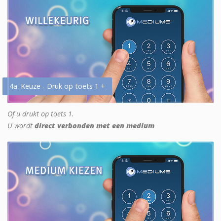
4a. Keuze - Druk op toets 1 +
Of u drukt op toets 1.
U wordt
direct verbonden met een medium