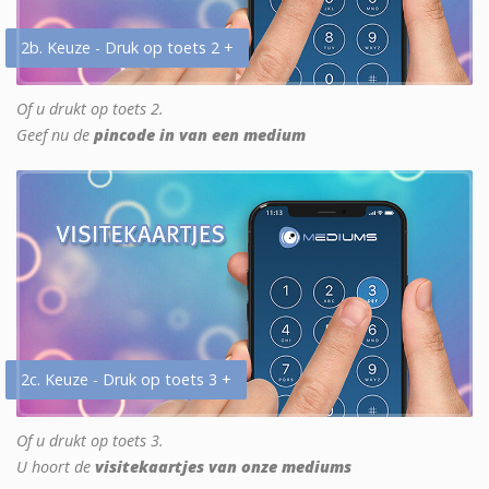
2b. Keuze - Druk op toets 2 +
Of u drukt op toets 2.
Geef nu de
pincode in van een medium
2c. Keuze - Druk op toets 3 +
Of u drukt op toets 3.
U hoort de
visitekaartjes van onze mediums