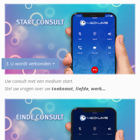
3. U wordt verbonden +
Uw consult met een medium start.
Stel uw vragen over uw
toekomst, liefde, werk...