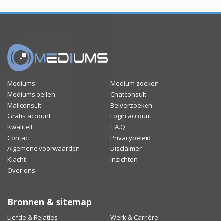
Mediums
Medium zoeken
Mediums bellen
Chatconsult
Mailconsult
Belverzoeken
Gratis account
Login account
Kwaliteit
F.A.Q
Contact
Privacybeleid
Algemene voorwaarden
Disclaimer
Klacht
Inzichten
Over ons
Bronnen & sitemap
Liefde & Relaties
Werk & Carrière