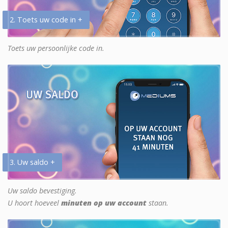
2. Toets uw code in +
Toets uw persoonlijke code in.
3. Uw saldo +
Uw saldo bevestiging.
U hoort hoeveel
minuten op uw account
staan.