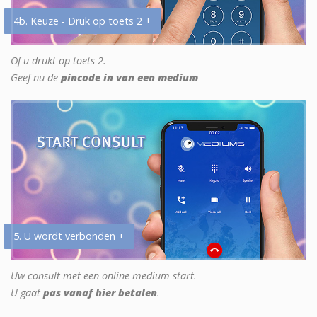
4b. Keuze - Druk op toets 2 +
Of u drukt op toets 2.
Geef nu de
pincode in van een medium
5. U wordt verbonden +
Uw consult met een online medium start.
U gaat
pas vanaf hier betalen
.