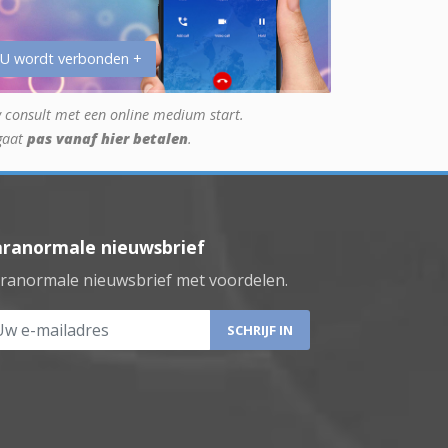
 U wordt verbonden +
 consult met een online medium start.
gaat
pas vanaf hier betalen
.
aranormale nieuwsbrief
ranormale nieuwsbrief met voordelen.
 e-mailadres