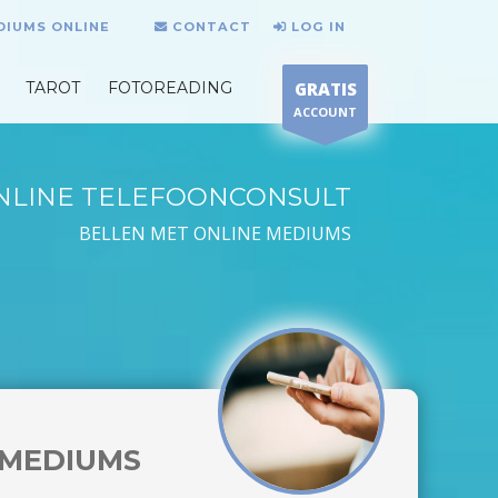
DIUMS ONLINE
CONTACT
LOG IN
TAROT
FOTOREADING
GRATIS
ACCOUNT
NLINE TELEFOONCONSULT
BELLEN MET ONLINE MEDIUMS
MEDIUMS