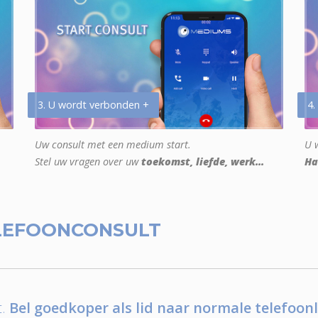
3. U wordt verbonden +
4.
Uw consult met een medium start.
U w
Stel uw vragen over uw
toekomst, liefde, werk...
Ha
LEFOONCONSULT
.
Bel goedkoper als lid naar normale telefoonl