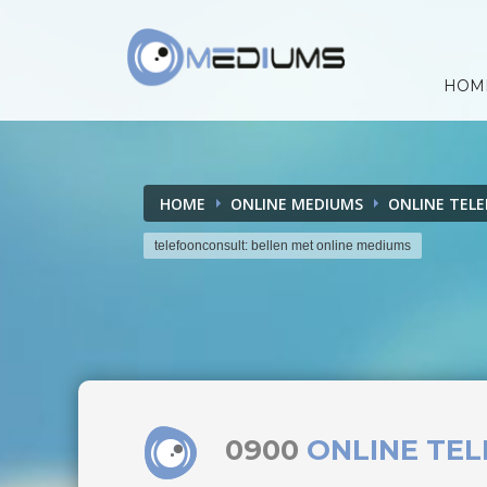
HOM
HOME
ONLINE MEDIUMS
ONLINE TEL
telefoonconsult: bellen met online mediums
0900
ONLINE TE