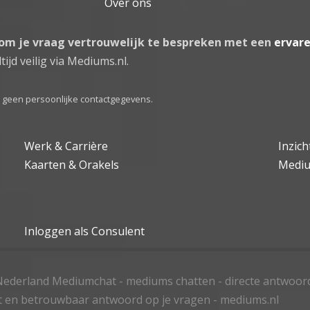
Over ons
 om je vraag vertrouwelijk te bespreken met een
ervar
tijd veilig via Mediums.nl.
el geen persoonlijke contactgegevens.
Werk & Carrière
Inzic
Kaarten & Orakels
Medi
Inloggen als Consulent
ederland Mediumchat - mediums chatten - directe antwoor
t en betrouwbaar antwoord op je vragen - mediums.nl