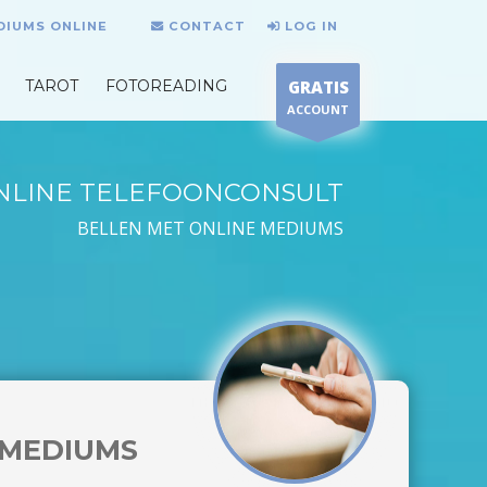
DIUMS ONLINE
CONTACT
LOG IN
TAROT
FOTOREADING
GRATIS
ACCOUNT
NLINE TELEFOONCONSULT
BELLEN MET ONLINE MEDIUMS
MEDIUMS