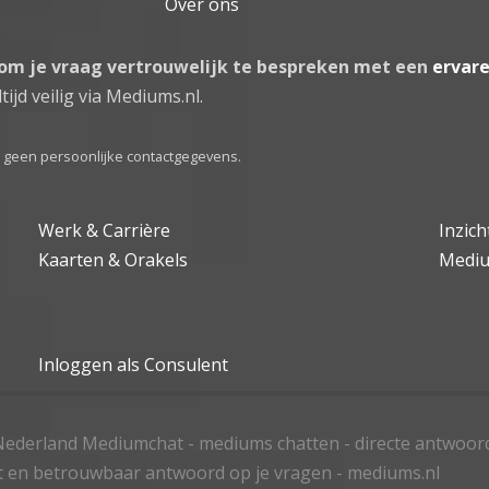
Over ons
 om je vraag vertrouwelijk te bespreken met een
ervar
tijd veilig via Mediums.nl.
el geen persoonlijke contactgegevens.
Werk & Carrière
Inzic
Kaarten & Orakels
Medi
Inloggen als Consulent
ederland Mediumchat - mediums chatten - directe antwoor
t en betrouwbaar antwoord op je vragen - mediums.nl