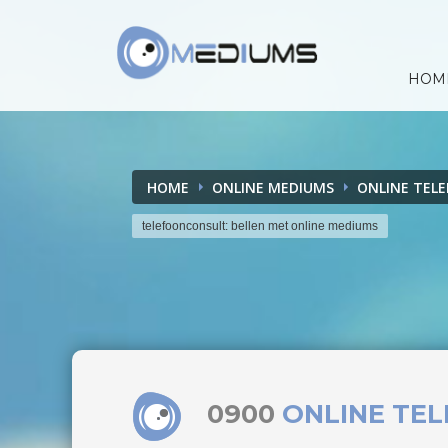
HOM
HOME
ONLINE MEDIUMS
ONLINE TEL
telefoonconsult: bellen met online mediums
0900
ONLINE TE