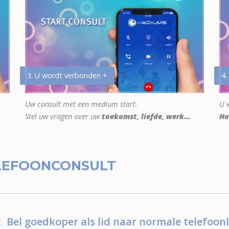
3. U wordt verbonden +
4.
Uw consult met een medium start.
U w
Stel uw vragen over uw
toekomst, liefde, werk...
Ha
LEFOONCONSULT
.
Bel goedkoper als lid naar normale telefoonl