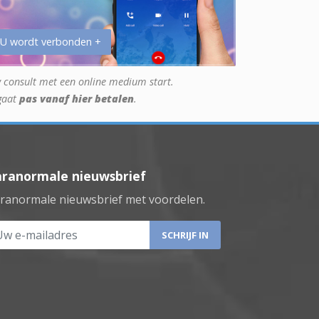
 U wordt verbonden +
 consult met een online medium start.
gaat
pas vanaf hier betalen
.
aranormale nieuwsbrief
ranormale nieuwsbrief met voordelen.
 e-mailadres